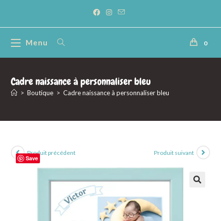
Menu
0
Cadre naissance à personnaliser bleu
>
Boutique
>
Cadre naissance à personnaliser bleu
Produit précédent
Produit suivant
Save
🔍