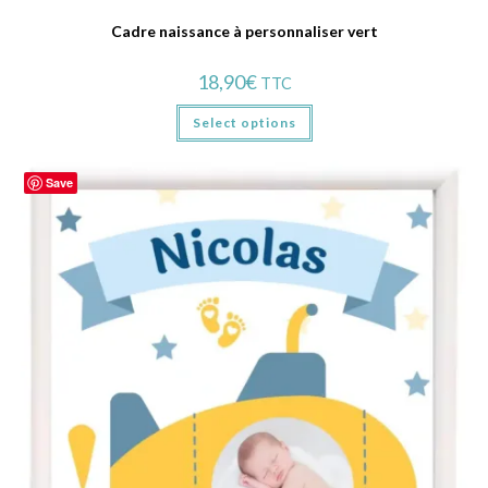
Cadre naissance à personnaliser vert
18,90
€
TTC
Select options
Save