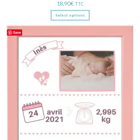
18,90
€
TTC
Select options
Save