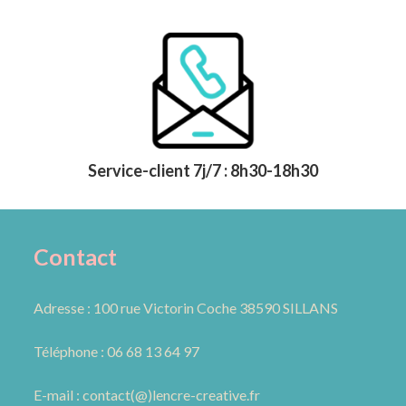
Service-client 7j/7 : 8h30-18h30
Contact
Adresse : 100 rue Victorin Coche 38590 SILLANS
Téléphone : 06 68 13 64 97
E-mail : contact(@)lencre-creative.fr